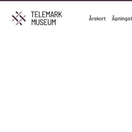
Årskort
Åpningst