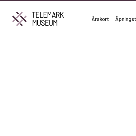
Årskort
Åpningst