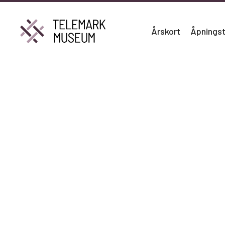
Årskort
Åpningst