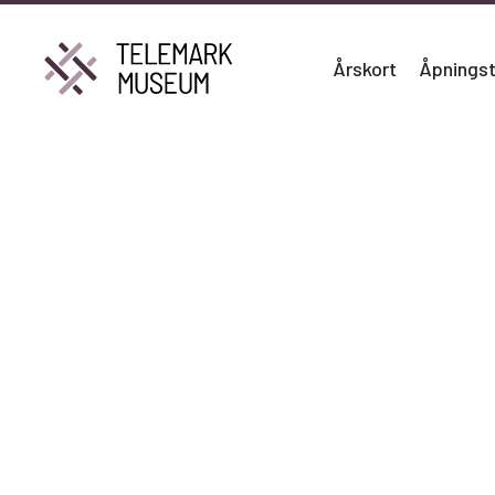
Årskort
Åpningst