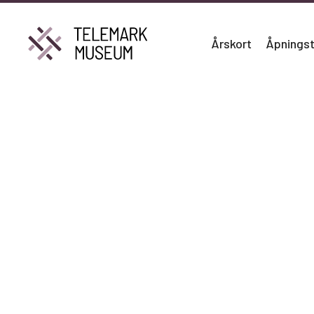
Årskort
Åpningst