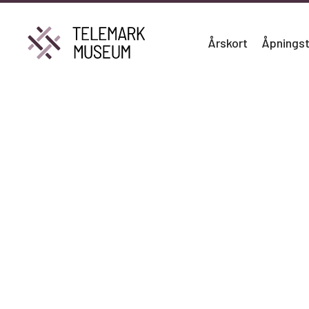
Årskort
Åpningst