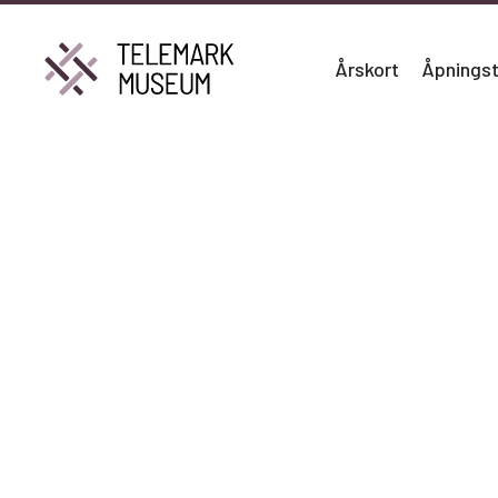
Årskort
Åpningst